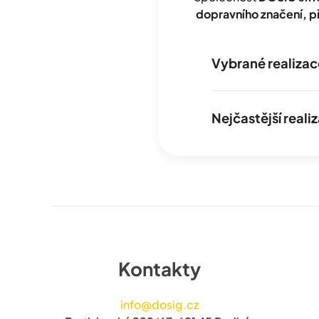
dopravního značení, 
Vybrané realizac
Nejčastější real
Kontakty
info@dosig.cz