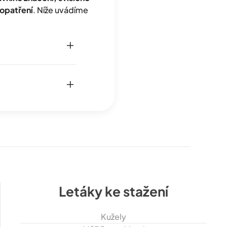
opatření
. Níže uvádíme
Letáky ke stažení
Kužely