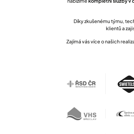
nabízíme
kompletní služby v 
Díky zkušenému týmu, tech
klientů a zaji
Zajímá vás více o našich rea