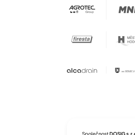
Společnost
DOSIG s.r.