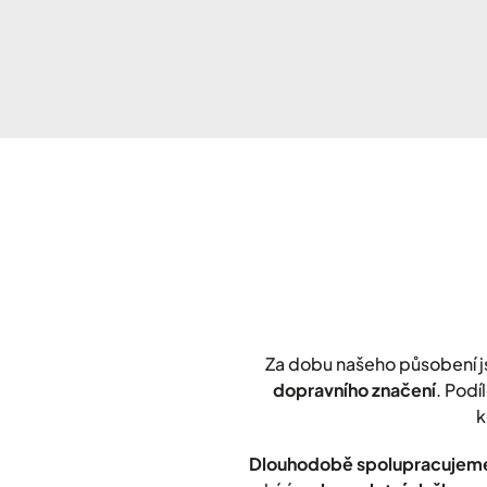
Za dobu našeho působení 
dopravního značení
. Podí
k
Dlouhodobě spolupracujeme