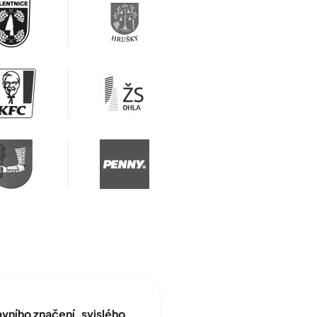
ního značení, svislého