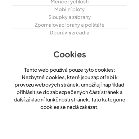
Měřiče rychlosti
Mobilní ploty
Sloupky a zábrany
Zpomalovací prahy a polštáře
Dopravní zrcadla
Cookies
Tento web používá pouze tyto cookies:
Nezbytné cookies, které jsou zapotřebí k
provozu webových stránek, umožňují například
přihlásit se do zabezpečených částí stránek a
další základní funkčnosti stránek. Tato kategorie
cookies se nedá zakázat.